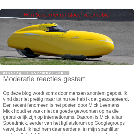
dinsdag 11 november 2008
Moderatie reacties gestart
Op deze blog wordt soms door mensen anoniem gepost. Ik
vind dat niet prettig maar tot nu toe heb ik dat geaccepteerd.
Een recent fenomeen is het posten door Mick Leemans.
Mick houdt er vaak niet de goede gewoonten op na die
gebruikelijk zijn op internetforums. Daarom is Mick, alias
Spoedmick, eerder van het ligfietsforum op Googlegroups
verwijderd. Ik had hem daar eerder al in mijn spamfilter