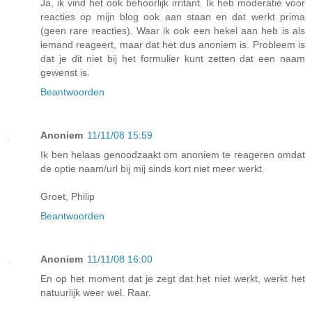
Ja, ik vind het ook behoorlijk irritant. Ik heb moderatie voor
reacties op mijn blog ook aan staan en dat werkt prima
(geen rare reacties). Waar ik ook een hekel aan heb is als
iemand reageert, maar dat het dus anoniem is. Probleem is
dat je dit niet bij het formulier kunt zetten dat een naam
gewenst is.
Beantwoorden
Anoniem
11/11/08 15:59
Ik ben helaas genoodzaakt om anoniem te reageren omdat
de optie naam/url bij mij sinds kort niet meer werkt.
Groet, Philip
Beantwoorden
Anoniem
11/11/08 16:00
En op het moment dat je zegt dat het niet werkt, werkt het
natuurlijk weer wel. Raar.