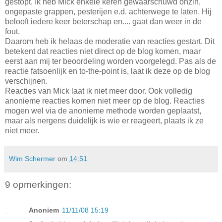
gestopt. Ik heb Mick enkele keren gewaarschuwd onzin,
ongepaste grappen, pesterijen e.d. achterwege te laten. Hij
belooft iedere keer beterschap en.... gaat dan weer in de
fout.
Daarom heb ik helaas de moderatie van reacties gestart. Dit
betekent dat reacties niet direct op de blog komen, maar
eerst aan mij ter beoordeling worden voorgelegd. Pas als de
reactie fatsoenlijk en to-the-point is, laat ik deze op de blog
verschijnen.
Reacties van Mick laat ik niet meer door. Ook volledig
anonieme reacties komen niet meer op de blog. Reacties
mogen wel via de anonieme methode worden geplaatst,
maar als nergens duidelijk is wie er reageert, plaats ik ze
niet meer.
Wim Schermer
om
14:51
9 opmerkingen:
Anoniem
11/11/08 15:19