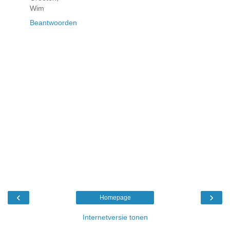
Wim
Beantwoorden
‹
›
Homepage
Internetversie tonen